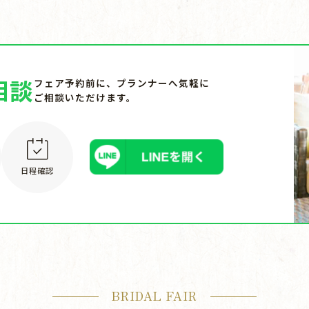
相談
フェア予約前に、プランナーへ気軽に
ご相談いただけます。
日程確認
BRIDAL FAIR