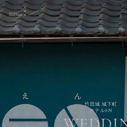
竹田城 城下町
ホテルEN
WEDDI