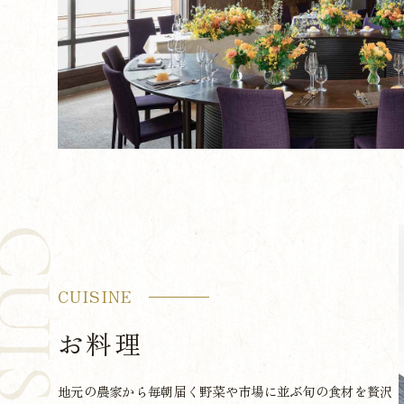
UISINE
CUISINE
お料理
地元の農家から毎朝届く野菜や市場に並ぶ旬の食材を贅沢