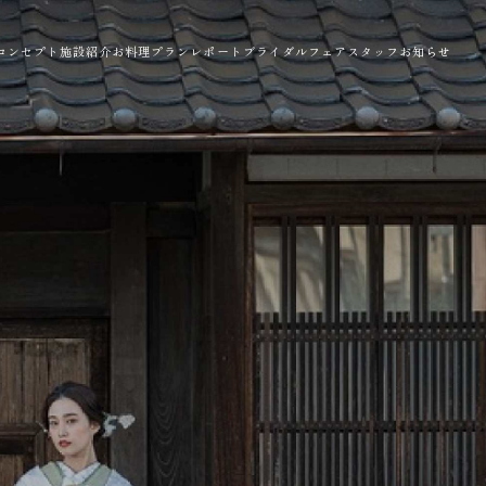
コンセプト
施設紹介
お料理
プラン
レポート
ブライダルフェア
スタッフ
お知らせ