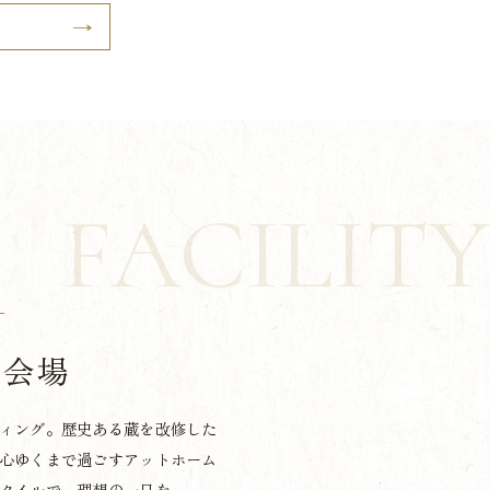
FACILITY
宴会場
ィング。歴史ある蔵を改修した
心ゆくまで過ごすアットホーム
タイルで、理想の一日を。